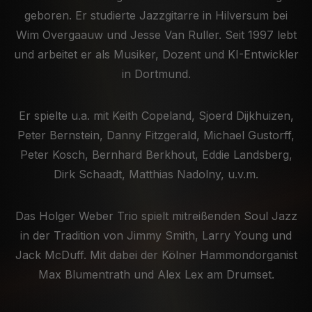
geboren. Er studierte Jazzgitarre in Hilversum bei
Wim Overgaauw und Jesse Van Ruller. Seit 1997 lebt
und arbeitet er als Musiker, Dozent und KI-Entwickler
in Dortmund.
Er spielte u.a. mit Keith Copeland, Sjoerd Dijkhuizen,
Peter Bernstein, Danny Fitzgerald, Michael Gustorff,
Peter Kosch, Bernhard Berkhout, Eddie Landsberg,
Dirk Schaadt, Matthias Nadolny, u.v.m.
Das Holger Weber Trio spielt mitreißenden Soul Jazz
in der Tradition von Jimmy Smith, Larry Young und
Jack McDuff. Mit dabei der Kölner Hammondorganist
Max Blumentrath und Alex Lex am Drumset.